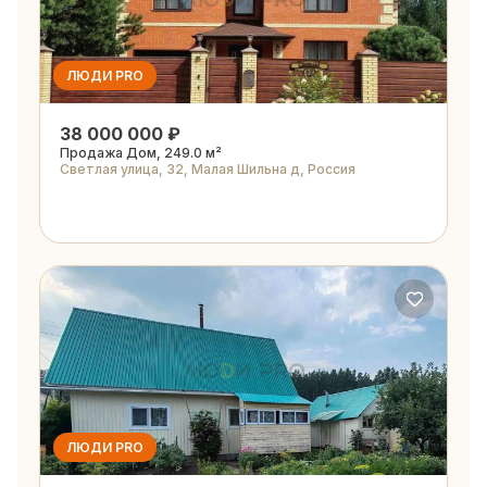
ЛЮДИ PRO
38 000 000 ₽
Продажа Дом, 249.0 м²
Светлая улица, 32, Малая Шильна д, Россия
ЛЮДИ PRO