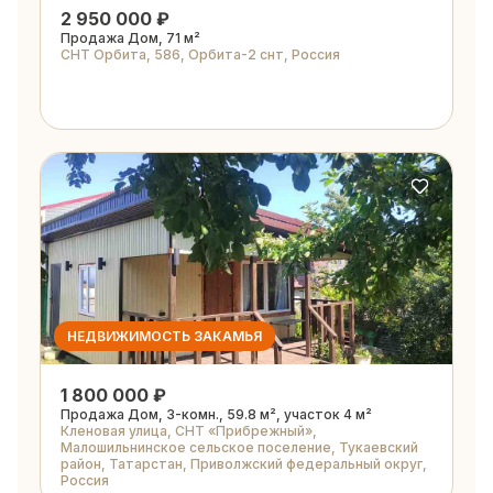
2 950 000 ₽
Продажа Дом, 71 м²
СНТ Орбита, 586, Орбита-2 снт, Россия
НЕДВИЖИМОСТЬ ЗАКАМЬЯ
1 800 000 ₽
Продажа Дом, 3-комн., 59.8 м², участок 4 м²
Кленовая улица, СНТ «Прибрежный»,
Малошильнинское сельское поселение, Тукаевский
район, Татарстан, Приволжский федеральный округ,
Россия