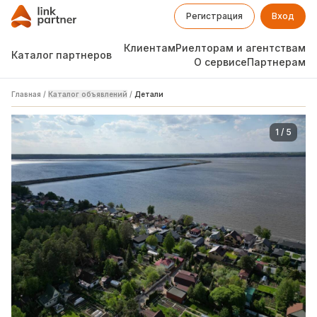
Регистрация
Вход
Клиентам
Риелторам и агентствам
Каталог партнеров
О сервисе
Партнерам
Главная
/
Каталог объявлений
/
Детали
1
/
5