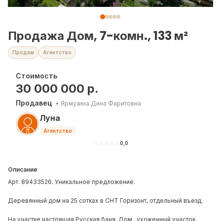
Продажа Дом, 7-комн., 133 м²
Продам
Агентство
Стоимость
30 000 000
р.
Продавец
•
Ярмузина Дина Фаритовна
Луна
Агентство
☆
☆
☆
☆
☆
0,0
Описание
Арт. 89433526. Уникальное предложение.
Деревянный дом на 25 сотках в СНТ Горизонт, отдельный въезд.
На участке настоящая Русская баня, Дом , ухоженный участок,