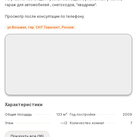
гараж для автомобилей , снегоходов, "квадрики".
Просмотр после консултации по телефону.
ул Восьмая, тер. СНТ Горизонт, Россия
Характеристики
Общая площадь
133 м²
Год постройки
2009
Этаж
—/2
Количество комнат
7
Показать все
(
16
)