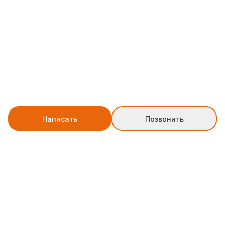
Написать
Позвонить
+7 8552 78-77-79