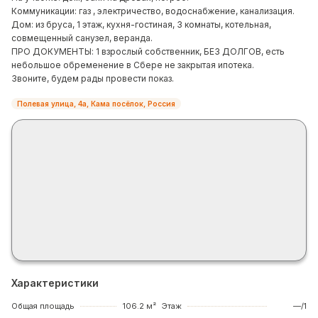
Коммуникации: газ , электричество, водоснабжение, канализация.
Дом: из бруса, 1 этаж, кухня-гостиная, 3 комнаты, котельная,
совмещенный санузел, веранда.
ПРО ДОКУМЕНТЫ: 1 взрослый собственник, БЕЗ ДОЛГОВ, есть
небольшое обременение в Сбере не закрытая ипотека.
Звоните, будем рады провести показ.
Полевая улица, 4а, Кама посёлок, Россия
Характеристики
Общая площадь
106.2 м²
Этаж
—/1