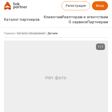
Регистрация
Вход
Клиентам
Риелторам и агентствам
Каталог партнеров
О сервисе
Партнерам
Главная
/
Каталог объявлений
/
Детали
1
/
1