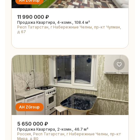
АН ZGroup
11 990 000 ₽
Продажа Квартира, 4-комн., 108.4 м²
Респ Татарстан, г Набережные Челны, пр-кт Чулман,
д 67
АН ZGroup
5 650 000 ₽
Продажа Квартира, 2-комн., 46.7 м²
Россия, Респ Татарстан, г Набережные Челны, пр-кт
Мира, д 80