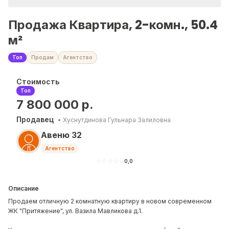
Продажа Квартира, 2-комн., 50.4
м²
Топ
Продам
Агентство
Стоимость
Топ
7 800 000
р.
Продавец
•
Хуснутдинова Гульнара Залиловна
Авеню 32
Агентство
☆
☆
☆
☆
☆
0,0
Описание
Продаем отличную 2 комнатную квартиру в новом современном
ЖК "Притяжение", ул. Вазила Мавликова д.1.