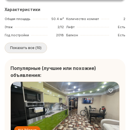
Характеристики
Общая площадь
50.4 м²
Количество комнат
2
Этаж
2/12
Лифт
Есть
Год постройки
2018
Балкон
Есть
Показать все
(
10
)
Популярные (лучшие или похожие)
объявления: