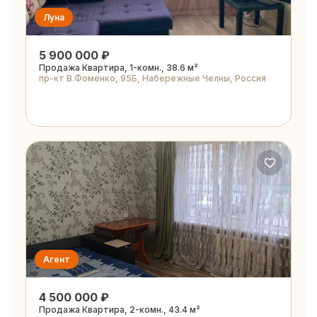
Луна
5 900 000 ₽
Продажа Квартира, 1-комн., 38.6 м²
пр-кт В.Фоменко, 95Б, Набережные Челны, Россия
Агент
4 500 000 ₽
Продажа Квартира, 2-комн., 43.4 м²