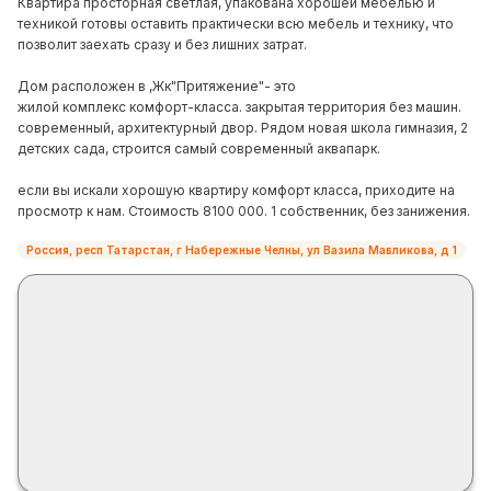
Квартира просторная светлая, упакована хорошей мебелью и
техникой готовы оставить практически всю мебель и технику, что
позволит заехать сразу и без лишних затрат.
Дом расположен в ,Жк"Притяжение"- это
жилой комплекс комфорт-класса. закрытая территория без машин.
современный, архитектурный двор. Рядом новая школа гимназия, 2
детских сада, строится самый современный аквапарк.
если вы искали хорошую квартиру комфорт класса, приходите на
просмотр к нам. Стоимость 8100 000. 1 собственник, без занижения.
Россия, респ Татарстан, г Набережные Челны, ул Вазила Мавликова, д 1