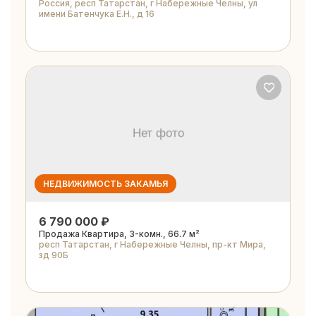
Россия, респ Татарстан, г Набережные Челны, ул
имени Батенчука Е.Н., д 16
НЕДВИЖИМОСТЬ ЗАКАМЬЯ
6 790 000 ₽
Продажа Квартира, 3-комн., 66.7 м²
респ Татарстан, г Набережные Челны, пр-кт Мира,
зд 90Б