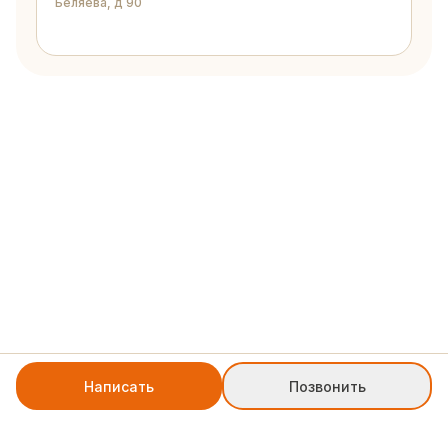
Беляева, д 90
Написать
Позвонить