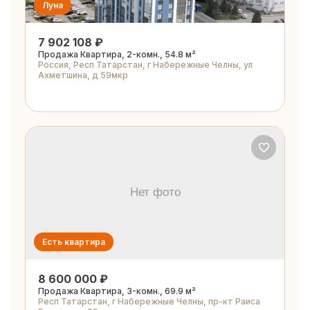
Луна
7 902 108 ₽
Продажа Квартира, 2-комн., 54.8 м²
Россия, Респ Татарстан, г Набережные Челны, ул
Ахметшина, д 59мкр
Есть квартира
8 600 000 ₽
Продажа Квартира, 3-комн., 69.9 м²
Респ Татарстан, г Набережные Челны, пр-кт Раиса