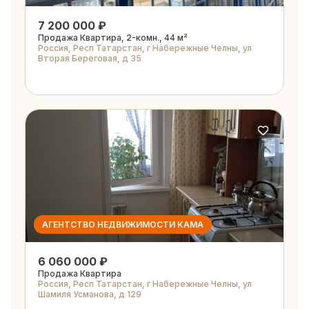
7 200 000 ₽
Продажа Квартира, 2-комн., 44 м²
Россия, Респ Татарстан, г Набережные Челны, ул
Вторая Береговая, д 35
АГЕНТСТВО НЕДВИЖИМОСТИ КАМА
6 060 000 ₽
Продажа Квартира
Россия, Респ Татарстан, г Набережные Челны, ул
Шамиля Усманова, д 129