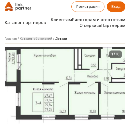
Регистрация
Вход
Клиентам
Риелторам и агентствам
Каталог партнеров
О сервисе
Партнерам
Главная
/
Каталог объявлений
/
Детали
1
/
10