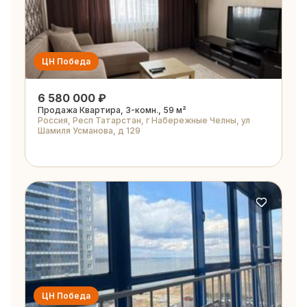
ЦН Победа
6 580 000 ₽
Продажа Квартира, 3-комн., 59 м²
Россия, Респ Татарстан, г Набережные Челны, ул
Шамиля Усманова, д 129
ЦН Победа