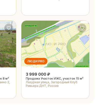
ЛЮДИ PRO
3 999 000 ₽
к 8 м²
Продажа Участок ИЖС, участок 15 м²
шино 2,
Лазурная улица, Загородный Клуб
Ривьера ДНТ, Россия