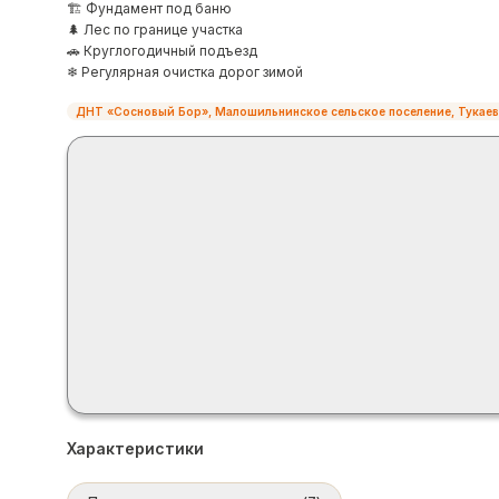
🏗 Фундамент под баню
🌲 Лес по границе участка
🚗 Круглогодичный подъезд
❄ Регулярная очистка дорог зимой
ДНТ «Сосновый Бор», Малошильнинское сельское поселение, Тукаев
Характеристики