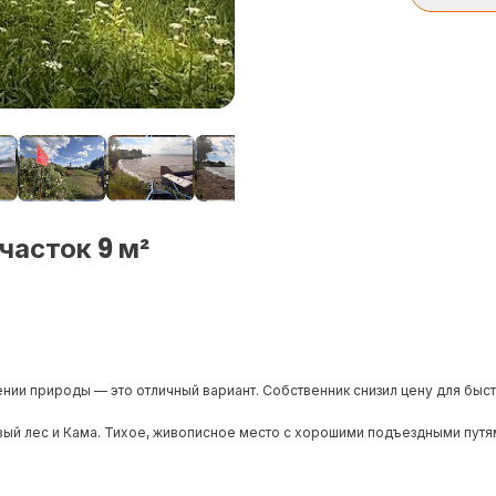
часток 9 м²
ении природы — это отличный вариант. Собственник снизил цену для быс
вый лес и Кама. Тихое, живописное место с хорошими подъездными путя