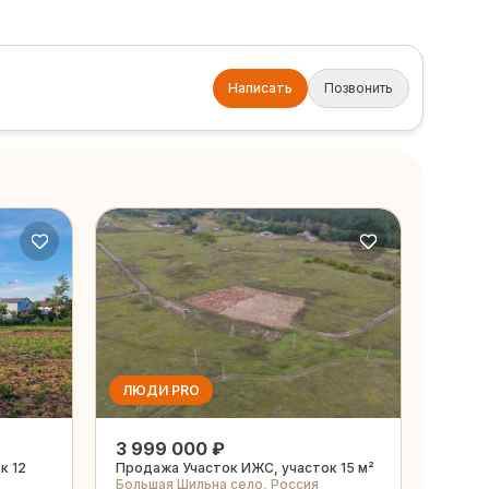
Написать
Позвонить
ЛЮДИ PRO
3 999 000 ₽
к 12
Продажа Участок ИЖС, участок 15 м²
Большая Шильна село, Россия