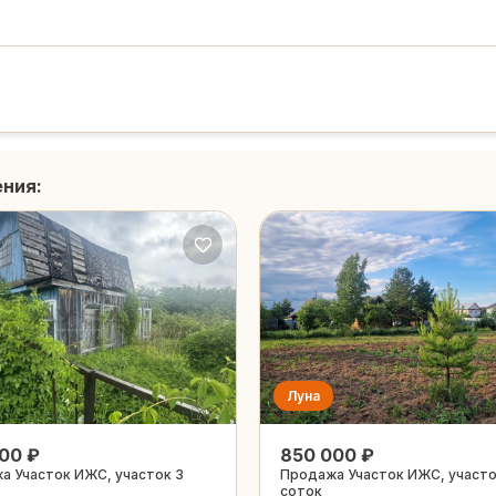
ения:
Луна
00 ₽
850 000 ₽
а Участок ИЖС, участок 3
Продажа Участок ИЖС, участо
соток