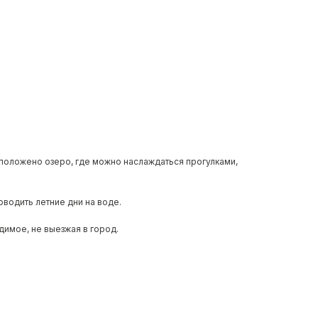
положено озеро, где можно наслаждаться прогулками,
водить летние дни на воде.
имое, не выезжая в город.