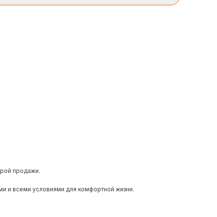
трой продажи.
ми и всеми условиями для комфортной жизни.