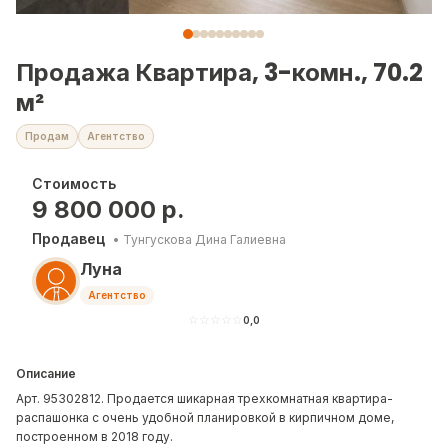
Продажа Квартира, 3-комн., 70.2
м²
Продам
Агентство
Стоимость
9 800 000
р.
Продавец
•
Тунгускова Дина Галиевна
Луна
Агентство
☆
☆
☆
☆
☆
0,0
Описание
Арт. 95302812. Продается шикарная трехкомнатная квартира-
распашонка с очень удобной планировкой в кирпичном доме,
построенном в 2018 году.