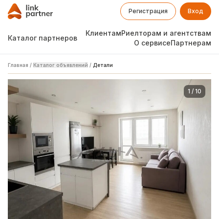
Регистрация
Вход
Клиентам
Риелторам и агентствам
Каталог партнеров
О сервисе
Партнерам
Главная
/
Каталог объявлений
/
Детали
1
/
10