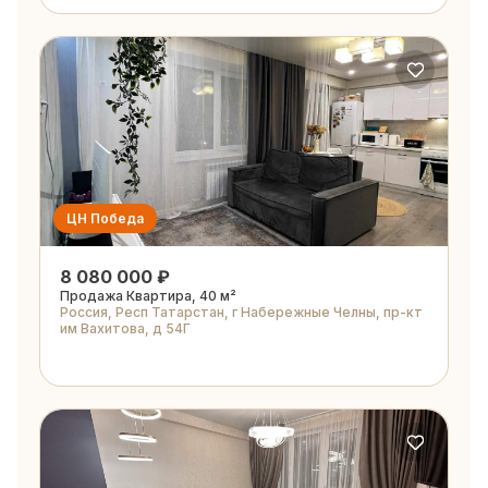
ЦН Победа
8 080 000 ₽
Продажа Квартира, 40 м²
Россия, Респ Татарстан, г Набережные Челны, пр-кт
им Вахитова, д 54Г