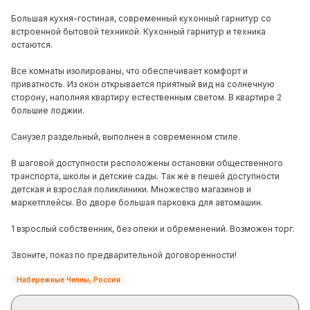
Большая кухня-гостиная, современный кухонный гарнитур со
встроенной бытовой техникой. Кухонный гарнитур и техника
остаются.
Все комнаты изолированы, что обеспечивает комфорт и
приватность. Из окон открывается приятный вид на солнечную
сторону, наполняя квартиру естественным светом. В квартире 2
большие лоджии.
Санузел раздельный, выполнен в современном стиле.
В шаговой доступности расположены остановки общественного
транспорта, школы и детские сады. Так же в пешей доступности
детская и взрослая поликлиники. Множество магазинов и
маркетплейсы. Во дворе большая парковка для автомашин.
1 взрослый собственник, без опеки и обременений. Возможен торг.
Звоните, показ по предварительной договоренности!
Набережные Челны, Россия