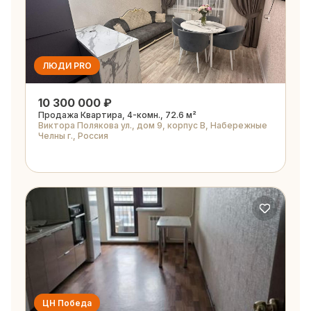
ЛЮДИ PRO
10 300 000 ₽
Продажа Квартира, 4-комн., 72.6 м²
Виктора Полякова ул., дом 9, корпус В, Набережные
Челны г., Россия
ЦН Победа