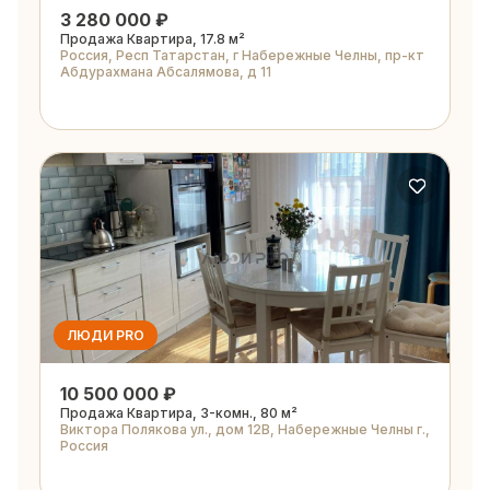
3 280 000 ₽
Продажа Квартира, 17.8 м²
Россия, Респ Татарстан, г Набережные Челны, пр-кт
Абдурахмана Абсалямова, д 11
ЛЮДИ PRO
10 500 000 ₽
Продажа Квартира, 3-комн., 80 м²
Виктора Полякова ул., дом 12В, Набережные Челны г.,
Россия