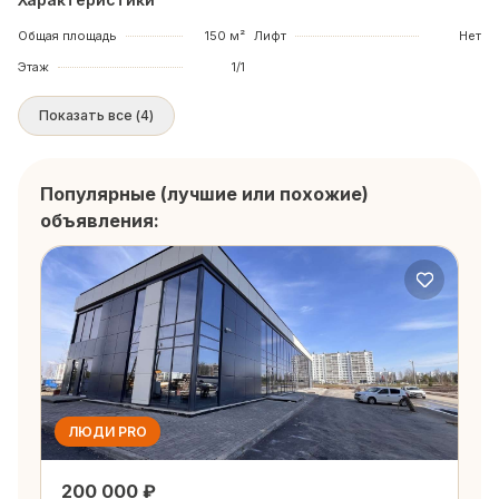
Общая площадь
150 м²
Лифт
Нет
Этаж
1/1
Показать все
(
4
)
Популярные (лучшие или похожие)
объявления:
ЛЮДИ PRO
200 000 ₽