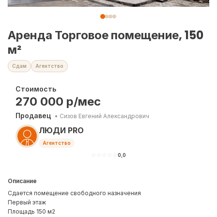
Аренда Торговое помещение, 150
м²
Сдам
Агентство
Стоимость
270 000
р/мес
Продавец
•
Сизов Евгений Александрович
ЛЮДИ PRO
Агентство
☆
☆
☆
☆
☆
0,0
Описание
Сдается помещение свободного назначения
Первый этаж
Площадь 150 м2