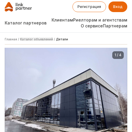
Регистрация
Вход
Клиентам
Риелторам и агентствам
Каталог партнеров
О сервисе
Партнерам
Главная
/
Каталог объявлений
/
Детали
1
/
4