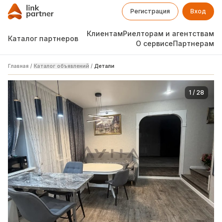
Регистрация
Вход
Клиентам
Риелторам и агентствам
Каталог партнеров
О сервисе
Партнерам
Главная
/
Каталог объявлений
/
Детали
1
/
28