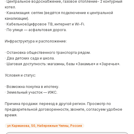
· Центральное водоснабжение, газовое отопление- 2 контурный
котел.
· Канализация: септик (ведётся подключение к центральной
канализации).
· Кабельное/цифровое ТВ, интернет и Wi-Fi.
· По улице — асфальтовая дорога.
Инфраструктура и расположение:
· Остановка общественного транспорта рядом.
· Два детских сада и школа.
· Шаговая доступность: магазины, базы «Закамье» и «Заречье».
Условия и статус:
· Возможна покупка в ипотеку.
· Земельный участок — ИЖС.
Причина продажи: переезд в другой регион. Просмотр по
предварительной договоренности, звоните, согласуем удобное
время.
ул Карманова, 50, Набережные Челны, Россия