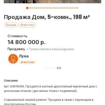
Продажа Дом, 5-комн., 198 м²
Продам
Агентство
Стоимость
14 800 000
р.
Продавец
•
Тузова Наталья Александровна
Луна
Агентство
☆
☆
☆
☆
☆
0,0
Описание
Арт. 94618456. Продаётся уютный двухэтажный кирпичный дом с
цокольным этажом ( два жилых этажа+ подземный).
Современный свежий ремонт. Продажа в связи с переездом в
другой регион России.