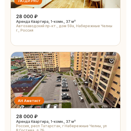
ЛЮДИ PRO
28 000 ₽
Аренда Квартира, 1-комн., 37 м²
Автозаводский пр-кт., дом 59а, Набережные Челны
г., Россия
АН Аметист
28 000 ₽
Аренда Квартира, 1-комн., 37 м²
Россия, респ Татарстан, г Набережные Челны, ул
В.Гостева, д 7Б