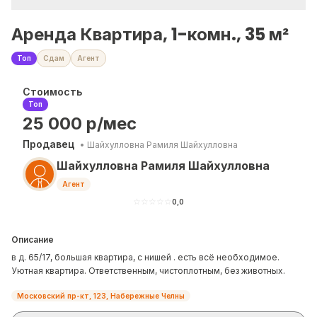
Аренда Квартира, 1-комн., 35 м²
Топ
Сдам
Агент
Стоимость
Топ
25 000
р/мес
Продавец
•
Шайхулловна Рамиля Шайхулловна
Шайхулловна Рамиля Шайхулловна
Агент
☆
☆
☆
☆
☆
0,0
Описание
в д. 65/17, большая квартира, с нишей . есть всё необходимое.
Уютная квартира. Ответственным, чистоплотным, без животных.
Московский пр-кт, 123, Набережные Челны