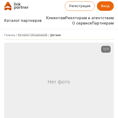
Регистрация
Вход
Клиентам
Риелторам и агентствам
Каталог партнеров
О сервисе
Партнерам
Главная
/
Каталог объявлений
/
Детали
1
/
1