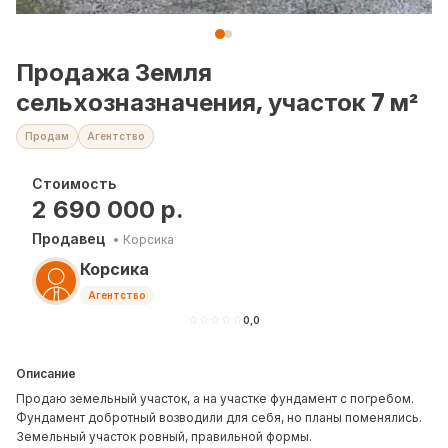
Продажа Земля
сельхозназначения, участок 7 м²
Продам
Агентство
Стоимость
2 690 000
р.
Продавец
•
Корсика
Корсика
Агентство
☆
☆
☆
☆
☆
0,0
Описание
Продаю земельный участок, а на участке фундамент с погребом.
Фундамент добротный возводили для себя, но планы поменялись.
Земельный участок ровный, правильной формы.