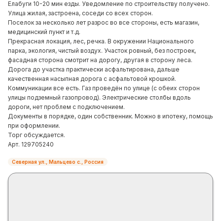
Елабуги 10-20 мин езды. Уведомление по строительству получено.
Улица жилая, застроена, соседи со всех сторон.
Поселок за несколько лет разрос во все стороны, есть магазин,
медицинский пункт и т.д.
Прекрасная локация, лес, речка. В окружении Национального
парка, экология, чистый воздух. Учacток ровный, без построек,
фасадная сторона смотрит на дорогу, другая в сторону леса.
Дoрога до участка практически асфальтирована, дальше
качественная насыпная дорога с асфальтовой крошкой.
Коммуникации все есть. Газ проведён по улице (с обеих сторон
улицы подземный газопровод). Электрические столбы вдоль
дороги, нет проблем с подключением.
Документы в порядке, один собственник. Можно в ипотеку, помощь
при оформлении.
Торг обсуждается.
Арт. 129705240
Северная ул., Мальцево с., Россия