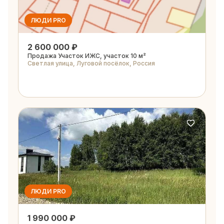
ЛЮДИ PRO
2 600 000 ₽
Продажа Участок ИЖС, участок 10 м²
Светлая улица, Луговой посёлок, Россия
ЛЮДИ PRO
1 990 000 ₽