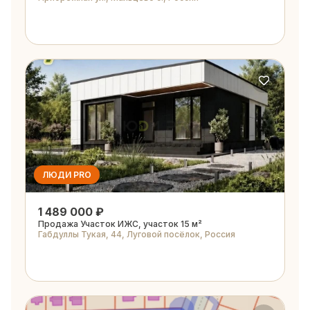
ЛЮДИ PRO
1 489 000 ₽
Продажа Участок ИЖС, участок 15 м²
Габдуллы Тукая, 44, Луговой посёлок, Россия