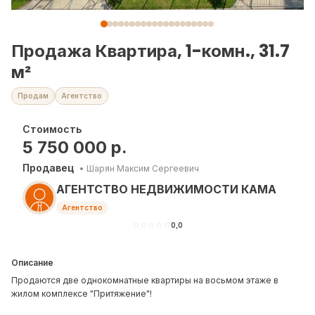
Продажа Квартира, 1-комн., 31.7
м²
Продам
Агентство
Стоимость
5 750 000
р.
Продавец
•
Шарян Максим Сергеевич
АГЕНТСТВО НЕДВИЖИМОСТИ КАМА
Агентство
☆
☆
☆
☆
☆
0,0
Описание
Продаются две однокомнатные квартиры на восьмом этаже в
жилом комплексе "Притяжение"!