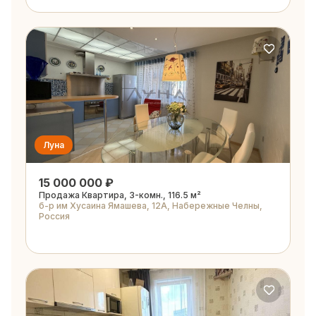
Луна
15 000 000 ₽
Продажа Квартира, 3-комн., 116.5 м²
б-р им Хусаина Ямашева, 12А, Набережные Челны,
Россия