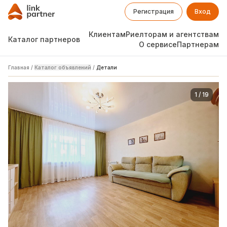
Регистрация
Вход
Клиентам
Риелторам и агентствам
Каталог партнеров
О сервисе
Партнерам
Главная
/
Каталог объявлений
/
Детали
1
/
19