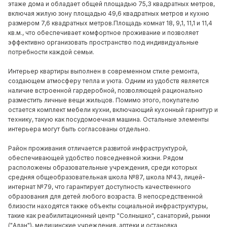
этаже дома и обладает общей площадью 75,3 квадратных метров,
включая жилую зону площадью 49,6 квадратных метров и кухню
размером 7,6 квадратных метров.Площадь комнат 18, 9,1, 11,1 и 11,4
кв.м., что обеспечивает комфортное проживание и позволяет
эффективно организовать пространство под индивидуальные
потребности каждой семьи.
Интерьер квартиры выполнен в современном стиле ремонта,
создающем атмосферу тепла и уюта. Одним из удобств является
наличие встроенной гардеробной, позволяющей рационально
разместить личные вещи жильцов. Помимо этого, покупателю
остается комплект мебели кухни, включающий кухонный гарнитур и
технику, такую как посудомоечная машина. Остальные элементы
интерьера могут быть согласованы отдельно.
Район проживания отличается развитой инфраструктурой,
обеспечивающей удобство повседневной жизни. Рядом
расположены образовательные учреждения, среди которых
средняя общеобразовательная школа №87, школа №43, лицей-
интернат №79, что гарантирует доступность качественного
образования для детей любого возраста. В непосредственной
близости находятся также объекты социальной инфраструктуры,
такие как реабилитационный центр "Солнышко", санаторий, рынки
("Алан"), медицинские учреждения, аптеки и остановка