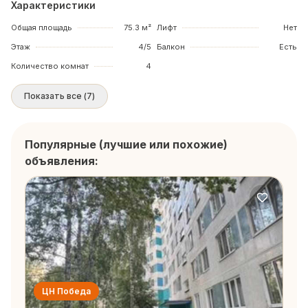
Характеристики
Общая площадь
75.3 м²
Лифт
Нет
Этаж
4/5
Балкон
Есть
Количество комнат
4
Показать все
(
7
)
Популярные (лучшие или похожие)
объявления:
ЦН Победа