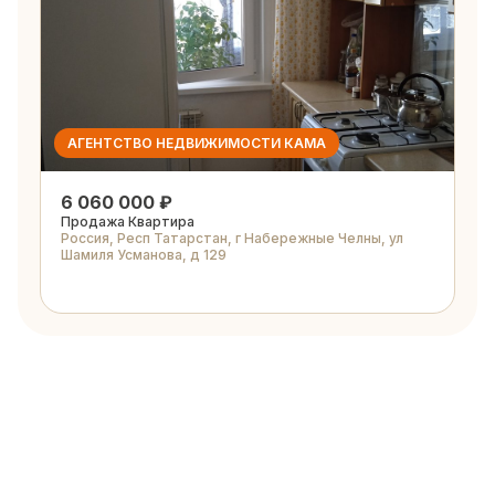
АГЕНТСТВО НЕДВИЖИМОСТИ КАМА
6 060 000 ₽
Продажа Квартира
Россия, Респ Татарстан, г Набережные Челны, ул
Шамиля Усманова, д 129