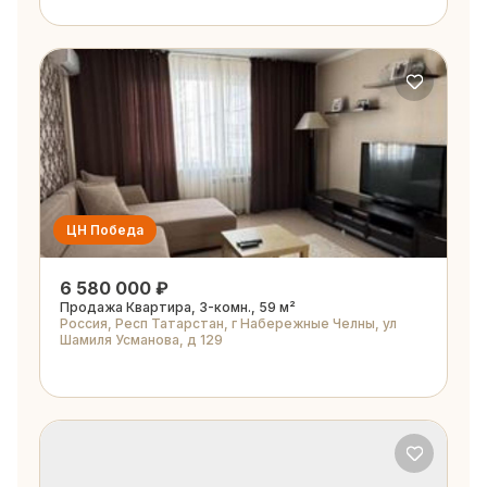
ЦН Победа
6 580 000 ₽
Продажа Квартира, 3-комн., 59 м²
Россия, Респ Татарстан, г Набережные Челны, ул
Шамиля Усманова, д 129