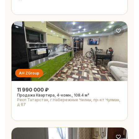
АН ZGroup
11 990 000 ₽
Продажа Квартира, 4-комн., 108.4 м²
Респ Татарстан, г Набережные Челны, пр-кт Чулман,
д 67