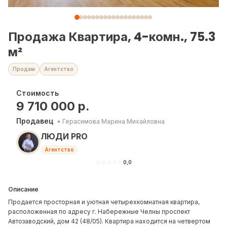
Продажа Квартира, 4-комн., 75.3
м²
Продам
Агентство
Стоимость
9 710 000
р.
Продавец
•
Герасимова Марина Михайловна
ЛЮДИ PRO
Агентство
☆
☆
☆
☆
☆
0,0
Описание
Продается просторная и уютная четырехкомнатная квартира,
расположенная по адресу г. Набережные Челны проспект
Автозаводский, дом 42 (48/05). Квартира находится на четвертом