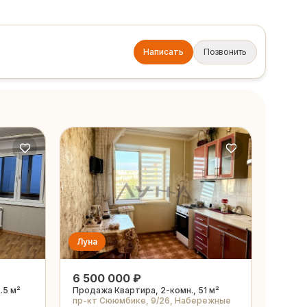
Написать
Позвонить
Луна
6 500 000 ₽
.5 м²
Продажа Квартира, 2-комн., 51 м²
пр-кт Сююмбике, 9/26, Набережные