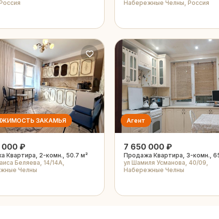
 Россия
Набережные Челны, Россия
ИЖИМОСТЬ ЗАКАМЬЯ
Агент
 000 ₽
7 650 000 ₽
 Квартира, 2-комн., 50.7 м²
Продажа Квартира, 3-комн., 65
аиса Беляева, 14/14А,
ул Шамиля Усманова, 40/09,
жные Челны
Набережные Челны