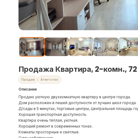
Продажа Квартира, 2-комн., 72
Продам
Агентство
Описание
Продаю уютную двухкомнатную квартиру в центре города.
Дом расположен в пешей доступности от лучших школ города.
Д/сады в 5 минутах, торговые центры, Центральная площадь го
Хорошая транспортная доступность.
Квартира очень тёплая, уютная.
Хороший ремонт в современных тонах.
Комнаты просторные и светлые.
Один собственник.