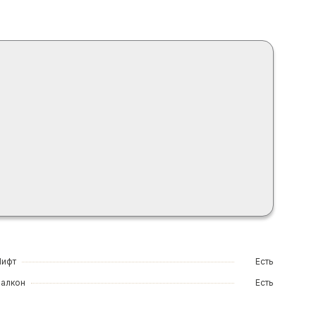
Лифт
Есть
Балкон
Есть