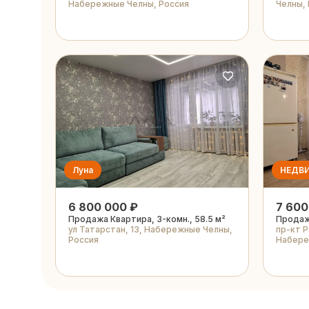
Набережные Челны, Россия
Челны,
Луна
НЕДВ
6 800 000 ₽
7 600
Продажа Квартира, 3-комн., 58.5 м²
Продажа
ул Татарстан, 13, Набережные Челны,
пр-кт Р
Россия
Набере