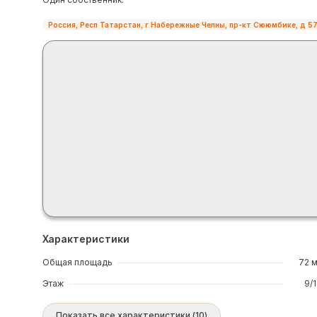
Россия, Респ Татарстан, г Набережные Челны, пр-кт Сююмбике, д 5
Характеристики
Общая площадь
72 
Этаж
9/
Показать все характеристики
(
10
)