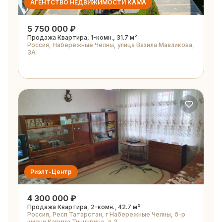
АГЕНТСТВО НЕДВИЖИМОСТИ КАМА
5 750 000 ₽
Продажа Квартира, 1-комн., 31.7 м²
Россия, Набережные Челны, улица Вазила Мавликова,
3А
Риэлт-Центр
4 300 000 ₽
Продажа Квартира, 2-комн., 42.7 м²
Россия, Респ Татарстан, г Набережные Челны, б-р
имени Карима Тинчурина, д 3