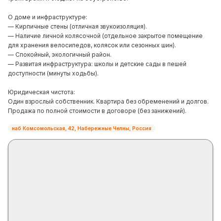
О доме и инфраструктуре:
— Кирпичные стены (отличная звукоизоляция).
— Наличие личной колясочной (отдельное закрытое помещение
для хранения велосипедов, колясок или сезонных шин).
— Спокойный, экологичный район.
— Развитая инфраструктура: школы и детские сады в пешей
доступности (минуты ходьбы).
Юридическая чистота:
Один взрослый собственник. Квартира без обременений и долгов.
Продажа по полной стоимости в договоре (без занижений).
наб Комсомольская, 42, Набережные Челны, Россия