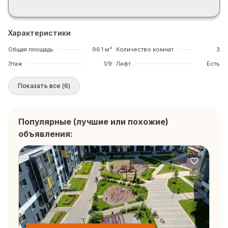
Характеристики
Общая площадь
96.1 м²
Количество комнат
3
Этаж
1/9
Лифт
Есть
Показать все
(
6
)
Популярные (лучшие или похожие)
объявления: