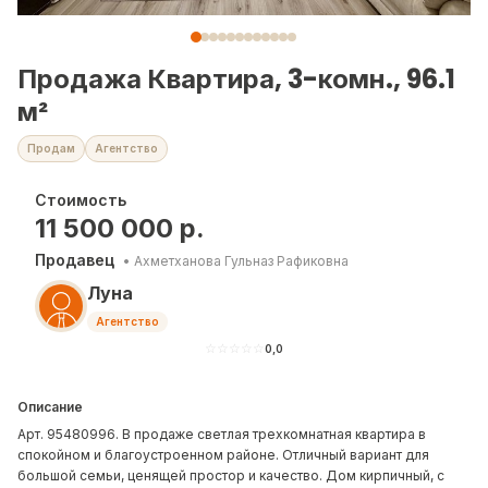
Продажа Квартира, 3-комн., 96.1
м²
Продам
Агентство
Стоимость
11 500 000
р.
Продавец
•
Ахметханова Гульназ Рафиковна
Луна
Агентство
☆
☆
☆
☆
☆
0,0
Описание
Арт. 95480996. В продаже светлая трехкомнатная квартира в
спокойном и благоустроенном районе. Отличный вариант для
большой семьи, ценящей простор и качество. Дом кирпичный, с