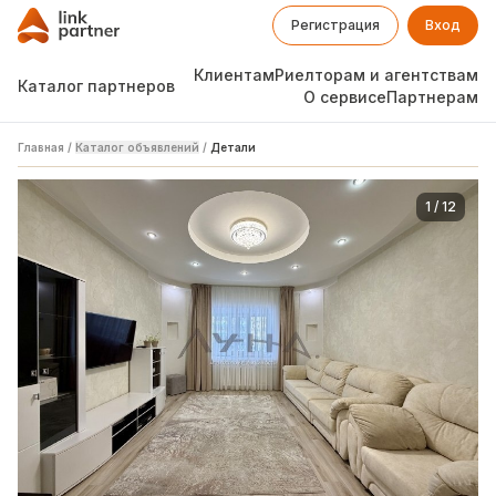
Регистрация
Вход
Клиентам
Риелторам и агентствам
Каталог партнеров
О сервисе
Партнерам
Главная
/
Каталог объявлений
/
Детали
1
/
12