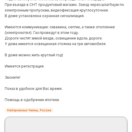
При въезде в СНТ продуктовый магазин. Заезд через шлагбаум по
электронным пропускам, видеофиксация круглосуточная.
В доме установлена охранная сигнализация.
Имеются коммуникации: скважина, септик, а также отопление
(электрокотел). Газ проведут в этом году.
Дороги чистят зимой везде, освещение вдоль дороги.
У дома имеется освещенная стоянка на три автомобиля.
В доме можно жить круглый год!
Имеется регистрация.
Звоните!
Показ в удобное для Вас время.
Помощь в одобрении ипотеки.
Набережные Челны, Россия