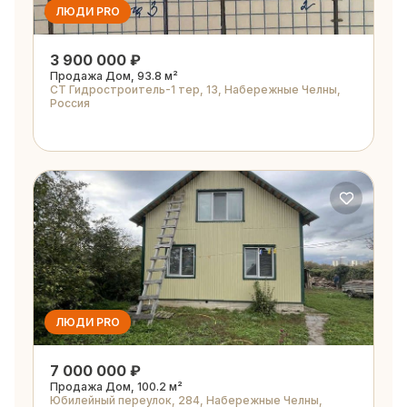
ЛЮДИ PRO
3 900 000 ₽
Продажа Дом, 93.8 м²
СТ Гидростроитель-1 тер, 13, Набережные Челны,
Россия
ЛЮДИ PRO
7 000 000 ₽
Продажа Дом, 100.2 м²
Юбилейный переулок, 284, Набережные Челны,