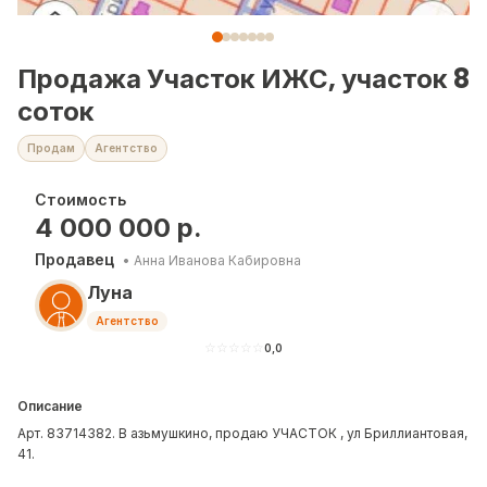
Продажа Участок ИЖС, участок 8
соток
Продам
Агентство
Стоимость
4 000 000
р.
Продавец
•
Анна Иванова Кабировна
Луна
Агентство
☆
☆
☆
☆
☆
0,0
Описание
Арт. 83714382. В азьмушкино, продаю УЧАСТОК , ул Бриллиантовая,
41.