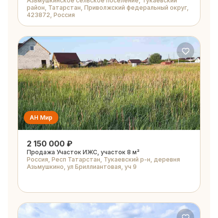
Азьмушкинское сельское поселение, Тукаевский
район, Татарстан, Приволжский федеральный округ,
423872, Россия
АН Мир
2 150 000 ₽
Продажа Участок ИЖС, участок 8 м²
Россия, Респ Татарстан, Тукаевский р-н, деревня
Азьмушкино, ул Бриллиантовая, уч 9