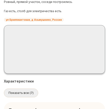
Ровный, прямой участок, соседи построились.
Газ есть, столб для электричества есть.
ул Бриллиантовая, д Азьмушкино, Россия
Характеристики
Показать все
(
7
)