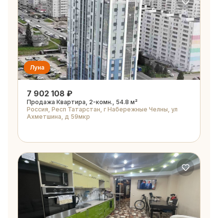
Луна
7 902 108 ₽
Продажа Квартира, 2-комн., 54.8 м²
Россия, Респ Татарстан, г Набережные Челны, ул
Ахметшина, д 59мкр