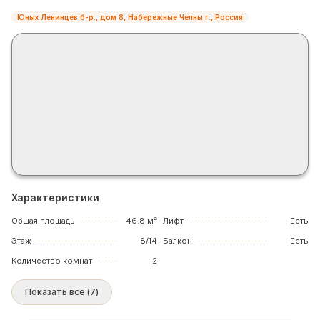
Юных Ленинцев б-р., дом 8, Набережные Челны г., Россия
Характеристики
Общая площадь
46.8 м²
Лифт
Есть
Этаж
8/14
Балкон
Есть
Количество комнат
2
Показать все
(
7
)