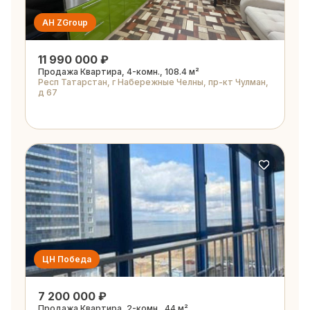
АН ZGroup
11 990 000 ₽
Продажа Квартира, 4-комн., 108.4 м²
Респ Татарстан, г Набережные Челны, пр-кт Чулман,
д 67
ЦН Победа
7 200 000 ₽
Продажа Квартира, 2-комн., 44 м²