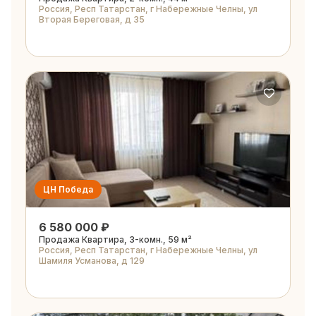
Россия, Респ Татарстан, г Набережные Челны, ул
Вторая Береговая, д 35
ЦН Победа
6 580 000 ₽
Продажа Квартира, 3-комн., 59 м²
Россия, Респ Татарстан, г Набережные Челны, ул
Шамиля Усманова, д 129