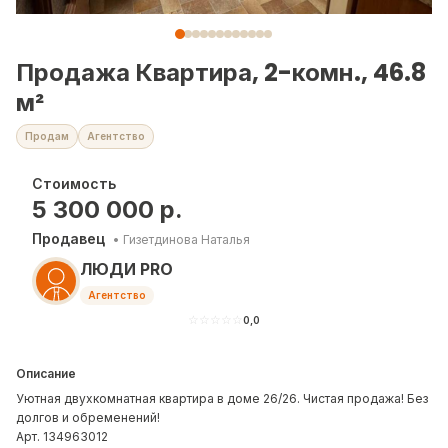
Продажа Квартира, 2-комн., 46.8
м²
Продам
Агентство
Стоимость
5 300 000
р.
Продавец
•
Гизетдинова Наталья
ЛЮДИ PRO
Агентство
☆
☆
☆
☆
☆
0,0
Описание
Уютная двухкомнатная квартира в доме 26/26. Чистая продажа! Без
долгов и обременений!
Арт. 134963012