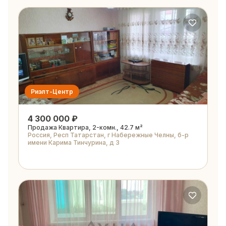
Риэлт-Центр
4 300 000 ₽
Продажа Квартира, 2-комн., 42.7 м²
Россия, Респ Татарстан, г Набережные Челны, б-р
имени Карима Тинчурина, д 3