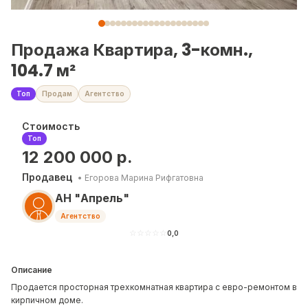
Продажа Квартира, 3-комн.,
104.7 м²
Топ
Продам
Агентство
Стоимость
Топ
12 200 000
р.
Продавец
•
Егорова Марина Рифгатовна
АН "Апрель"
Агентство
☆
☆
☆
☆
☆
0,0
Описание
Продается просторная трехкомнатная квартира с евро-ремонтом в
кирпичном доме.