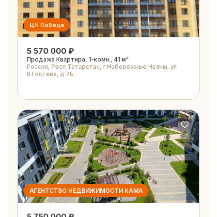
ЦН Победа
5 570 000 ₽
Продажа Квартира, 1-комн., 41 м²
Россия, Респ Татарстан, г Набережные Челны, ул
В.Гостева, д 7Б
АГЕНТСТВО НЕДВИЖИМОСТИ КАМА
5 750 000 ₽