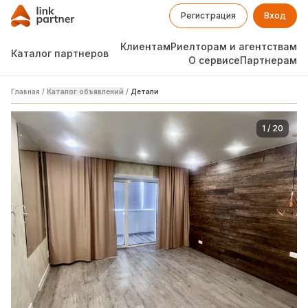
Регистрация
Вход
Клиентам
Риелторам и агентствам
Каталог партнеров
О сервисе
Партнерам
Главная
/
Каталог объявлений
/
Детали
1
/
20