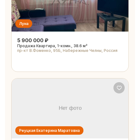
Луна
5 900 000 ₽
Продажа Квартира, 1-комн., 38.6 м²
пр-кт В.Фоменко, 95Б, Набережные Челны, Россия
Реуцкая Екатерина Маратовна