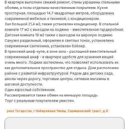
В квартире выполнен свежий ремонт, стены украшены стильными
обоями, а полы отделаны качественным покрытием. Кухня
просторная, площадью 14,7 квадратных метров, оборудована
современной мебелью и техникой, с кондиционером.
Зал большой 21,4 м2, также установлен кондиционер. В спальной
комнате 17 м2 с выходом на лоджию - вместительная гардеробная.
Детская комната 19 м2 также с выходом на широкую лоджию.
Санузел раздельный, оформлен в светлых тонах, установлена
современная сантехника, установлен бойлер.
В прихожей шкаф-купе, в зоне зала - распашной вместительный
современный шкаф - в квартире удобств для хранения вещей
очень много. Лоджии застеклены, что позволяет использовать их
как дополнительное пространство для отдыха. Дом расположен
районе с развитой инфраструктурой. Рядом два детских сада,
школы через дорогу, торговые центры, сетевые магазины в
шаговой доступности.
Один взрослый собственник.
Рассматривается также обмен на меньшую площадь.
Торг с реальным покупателем уместен.
респ Татарстан, г Набережные Челны, Сармановский тракт, д 8