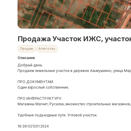
Продажа Участок ИЖС, участок
Продам
Агентство
Описание
Добрый день.
Продаем земельные участок в деревне Азьмушкино, улица Марм
ПРО ДОКУМЕНТАМ:
Один взрослый собственник.
ПPO ИHФРАСTPУKTУPУ:
Магазины Магнит, Русалка, множество строительных магазинов, 
Удобные подъездные пути. Угловой участок.
16:39:021201:2524