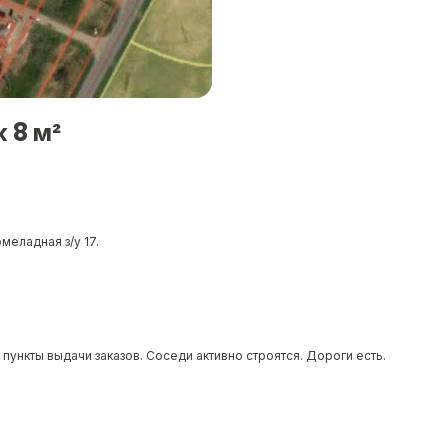
 8 м²
еладная з/у 17.
пункты выдачи заказов. Соседи активно строятся. Дороги есть.