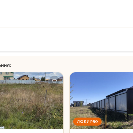
ения:
ЛЮДИ PRO