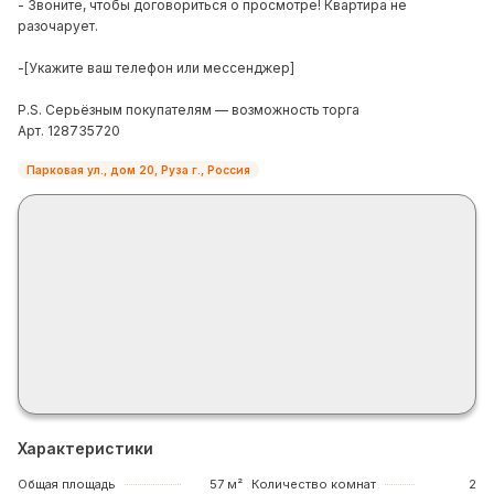
- Звоните, чтобы договориться о просмотре! Квартира не
разочарует.
-[Укажите ваш телефон или мессенджер]
P.S. Серьёзным покупателям — возможность торга
Арт. 128735720
Парковая ул., дом 20, Руза г., Россия
Характеристики
Общая площадь
57 м²
Количество комнат
2