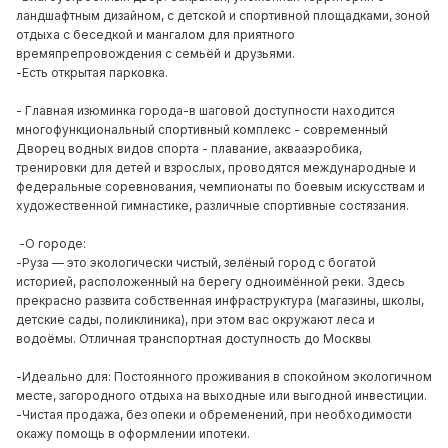
ландшафтным дизайном, с детской и спортивной площадками, зоной
отдыха с беседкой и мангалом для приятного
времяпрепровождения с семьёй и друзьями.
-Есть открытая парковка.
- Главная изюминка города-в шаговой доступности находится
многофункциональный спортивный комплекс - современный
Дворец водных видов спорта - плавание, аквааэробика,
тренировки для детей и взрослых, проводятся международные и
федеральные соревнования, чемпионаты по боевым искусствам и
художественной гимнастике, различные спортивные состязания.
️ -О городе:
-Руза — это экологически чистый, зелёный город с богатой
историей, расположенный на берегу одноимённой реки. Здесь
прекрасно развита собственная инфраструктура (магазины, школы,
детские сады, поликлиника), при этом вас окружают леса и
водоёмы. Отличная транспортная доступность до Москвы
-Идеально для: Постоянного проживания в спокойном экологичном
месте, загородного отдыха на выходные или выгодной инвестиции.
-Чистая продажа, без опеки и обременений, при необходимости
окажу помощь в оформлении ипотеки.