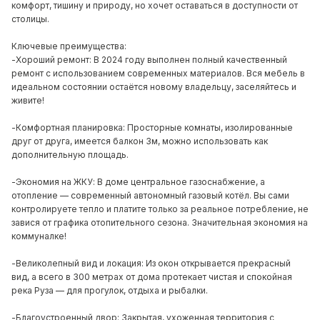
комфорт, тишину и природу, но хочет оставаться в доступности от
столицы.
Ключевые преимущества:
-Хороший ремонт: В 2024 году выполнен полный качественный
ремонт с использованием современных материалов. Вся мебель в
идеальном состоянии остаётся новому владельцу, заселяйтесь и
живите!
-Комфортная планировка: Просторные комнаты, изолированные
друг от друга, имеется балкон 3м, можно использовать как
дополнительную площадь.
-Экономия на ЖКУ: В доме центральное газоснабжение, а
отопление — современный автономный газовый котёл. Вы сами
контролируете тепло и платите только за реальное потребление, не
завися от графика отопительного сезона. Значительная экономия на
коммуналке!
-Великолепный вид и локация: Из окон открывается прекрасный
вид, а всего в 300 метрах от дома протекает чистая и спокойная
река Руза — для прогулок, отдыха и рыбалки.
-Благоустроенный двор: Закрытая, ухоженная территория с