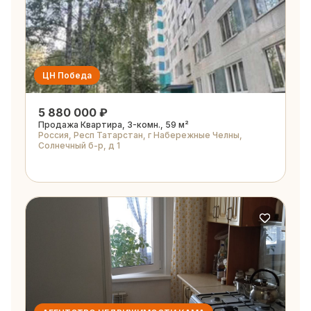
ЦН Победа
5 880 000 ₽
Продажа Квартира, 3-комн., 59 м²
Россия, Респ Татарстан, г Набережные Челны,
Солнечный б-р, д 1