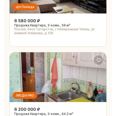
ЦН Победа
6 580 000 ₽
Продажа Квартира, 3-комн., 59 м²
Россия, Респ Татарстан, г Набережные Челны, ул
Шамиля Усманова, д 129
ЛЮДИ PRO
6 200 000 ₽
Продажа Квартира, 3-комн., 64.2 м²