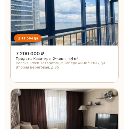
ЦН Победа
7 200 000 ₽
Продажа Квартира, 2-комн., 44 м²
Россия, Респ Татарстан, г Набережные Челны, ул
Вторая Береговая, д 35