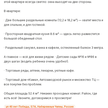
этой квартире всегда светло: окна выходят на две стороны.
В квартире:
· Две большие раздельные комнаты (12,2 и 18,2 м²) — хватит места и
для спальни, и для гостиной.
· Просторная квадратная кухня 8.6 м² — здесь легко разместится
большой обеденный стол.
· Раздельный санузел, ванна в кафеле, остекленный балкон 3 метра.
А главное — всё для жизни рядом: · Детские сады №16 и №86 в
двух шагах (водить ребенка очень удобно!).
· Торговые ряды, аптеки, пекарни, уютные кафе.
· Торговый дом «Кама», Автозаводской рынок и множество ТЦ —
все покупки без проблем.
Общая площадь 52.4 м². Никаких проходных комнат. Район, где
есть всё! Звоните, договоримся о просмотре!
ул 40 лет Победы, 57А, Набережные Челны, Россия