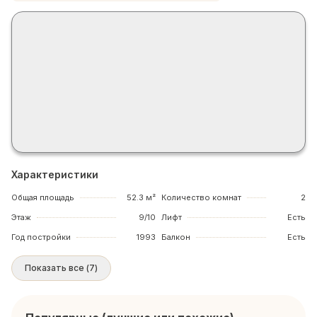
Характеристики
Общая площадь
52.3 м²
Количество комнат
2
Этаж
9/10
Лифт
Есть
Год постройки
1993
Балкон
Есть
Показать все
(
7
)