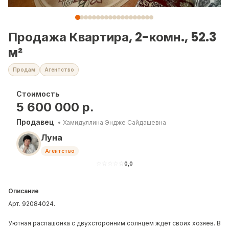
Продажа Квартира, 2-комн., 52.3
м²
Продам
Агентство
Стоимость
5 600 000
р.
Продавец
•
Хамидуллина Эндже Сайдашевна
Луна
Агентство
☆
☆
☆
☆
☆
0,0
Описание
Арт. 92084024.
Уютная распашонка с двухсторонним солнцем ждет своих хозяев. В