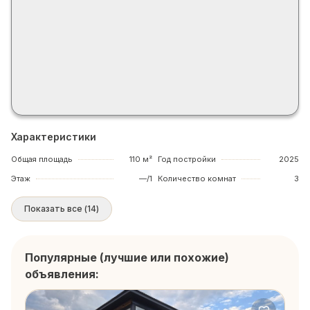
Характеристики
Общая площадь
110 м²
Год постройки
2025
Этаж
—/1
Количество комнат
3
Показать все
(
14
)
Популярные (лучшие или похожие)
объявления: