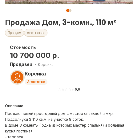
Продажа Дом, 3-комн., 110 м²
Продам
Агентство
Стоимость
10 700 000
р.
Продавец
•
Корсика
Корсика
Агентство
☆
☆
☆
☆
☆
0,0
Описание
Продаю новый просторный дом с мастер спальней в мкр.
Подсолнухи S 110 кв.м. на участке 8 соток.
В доме 3 комнаты ( одна из которых мастер спальня) и большая
кухня гостиная
- терраса