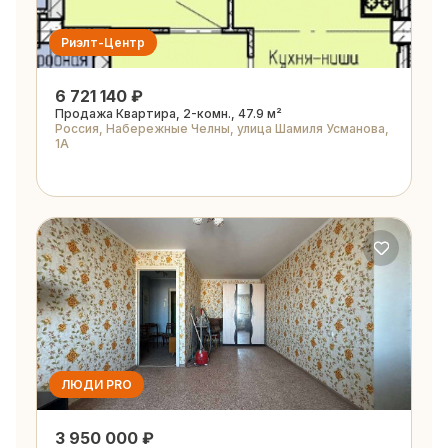
Риэлт-Центр
6 721 140 ₽
Продажа Квартира, 2-комн., 47.9 м²
Россия, Набережные Челны, улица Шамиля Усманова,
1А
ЛЮДИ PRO
3 950 000 ₽