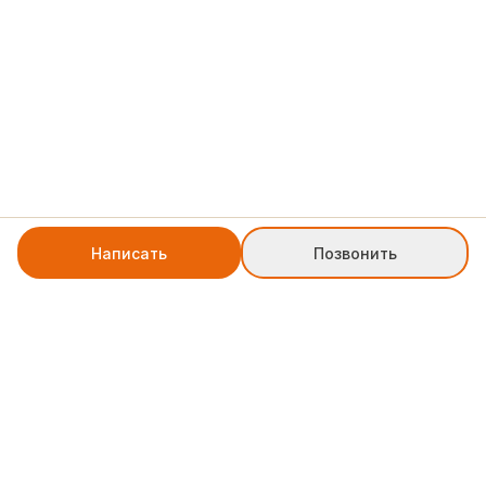
Написать
Позвонить
+7 8552 78-77-79