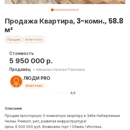
Продажа Квартира, 3-комн., 58.8
м²
Продам
Агентство
Стоимость
5 950 000
р.
Продавец
•
Айвазова Наталья Павловна
ЛЮДИ PRO
Агентство
☆
☆
☆
☆
☆
0,0
Описание
Продам просторную 3-комнатную квартиру в Зябе Набережные
Челны. Ремонт, уют, развитая инфраструктура!
Цена: 6 000 000 руб. Возможен торг / Обмен / Ипотека.