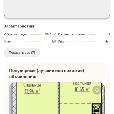
Характеристики
Общая площадь
58.8 м²
Количество комнат
3
Этаж
2/5
Лифт
Нет
Показать все
(
7
)
Популярные (лучшие или похожие)
объявления: