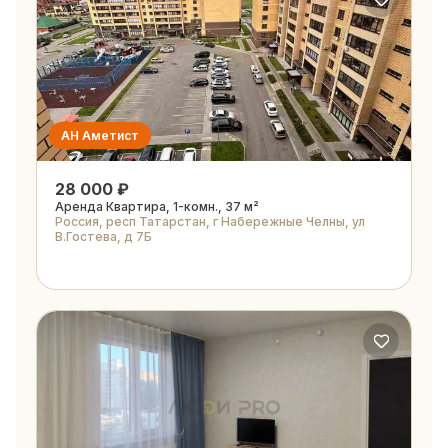
АН Аметист
28 000 ₽
Аренда Квартира, 1-комн., 37 м²
Россия, респ Татарстан, г Набережные Челны, ул
В.Гостева, д 7Б