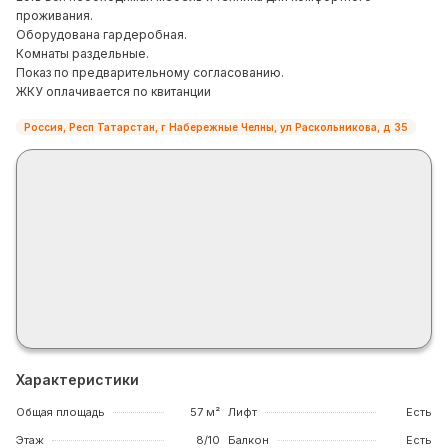
проживания.
Оборудована гардеробная.
Комнаты раздельные.
Показ по предварительному согласованию.
ЖКУ оплачивается по квитанции
Россия, Респ Татарстан, г Набережные Челны, ул Раскольникова, д 35
Характеристики
Общая площадь
57 м²
Лифт
Есть
Этаж
8/10
Балкон
Есть