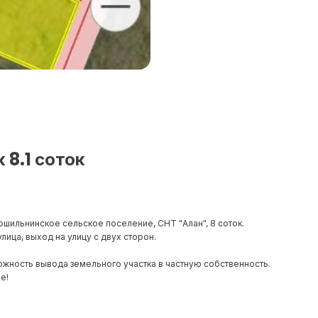
8.1 соток
шильнинское сельское поселение, СНТ "Алан", 8 соток.
улица, выход на улицу с двух сторон.
можность вывода земельного участка в частную собственность.
е!