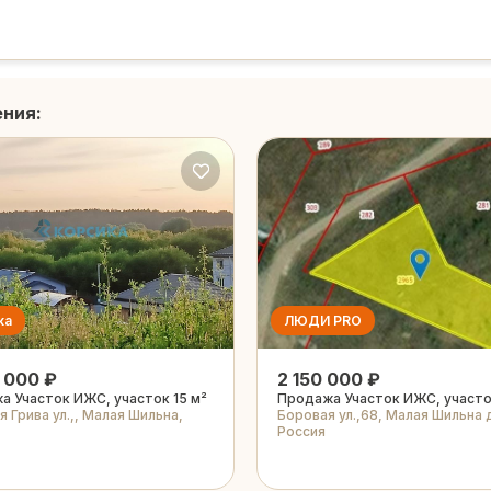
ения:
ка
ЛЮДИ PRO
 000 ₽
2 150 000 ₽
а Участок ИЖС, участок 15 м²
Продажа Участок ИЖС, участо
 Грива ул.,, Малая Шильна,
Боровая ул.,68, Малая Шильна 
Россия