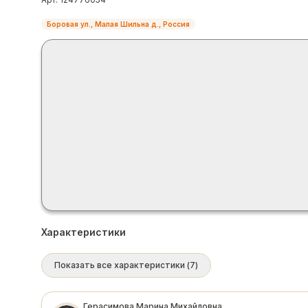
Боровая ул., Малая Шильна д., Россия
Характеристики
Показать все характеристики
(
7
)
Герасимова Марина Михайловна