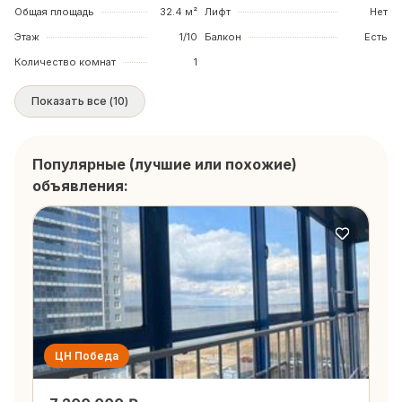
Общая площадь
32.4 м²
Лифт
Нет
Этаж
1/10
Балкон
Есть
Количество комнат
1
Показать все
(
10
)
Популярные (лучшие или похожие)
объявления:
ЦН Победа