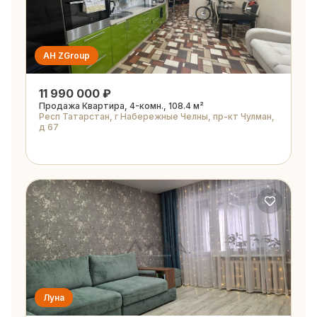
АН ZGroup
11 990 000 ₽
Продажа Квартира, 4-комн., 108.4 м²
Респ Татарстан, г Набережные Челны, пр-кт Чулман,
д 67
Луна