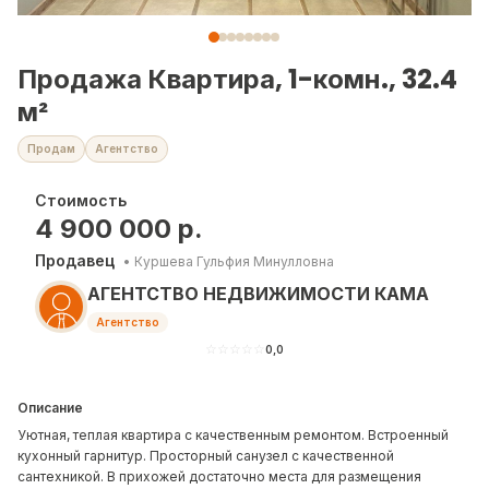
Продажа Квартира, 1-комн., 32.4
м²
Продам
Агентство
Стоимость
4 900 000
р.
Продавец
•
Куршева Гульфия Минулловна
АГЕНТСТВО НЕДВИЖИМОСТИ КАМА
Агентство
☆
☆
☆
☆
☆
0,0
Описание
Уютная, теплая квартира с качественным ремонтом. Встроенный
кухонный гарнитур. Просторный санузел с качественной
сантехникой. В прихожей достаточно места для размещения