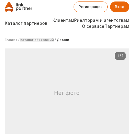
Регистрация
Вход
Клиентам
Риелторам и агентствам
Каталог партнеров
О сервисе
Партнерам
Главная
/
Каталог объявлений
/
Детали
1
/
1