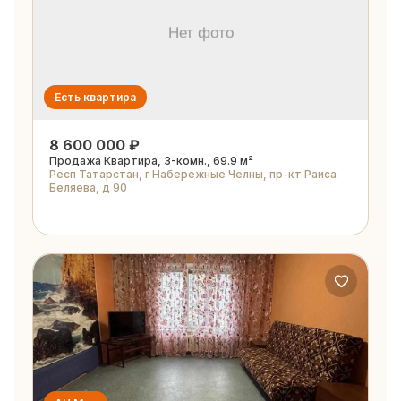
Есть квартира
8 600 000 ₽
Продажа Квартира, 3-комн., 69.9 м²
Респ Татарстан, г Набережные Челны, пр-кт Раиса
Беляева, д 90