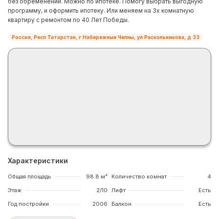
без обременений. Можно по ипотеке. Помогу выбрать выгодную
программу, и оформить ипотеку. Или меняем на 3х комнатную
квартиру с ремонтом по 40 Лет Победы.
Россия, Респ Татарстан, г Набережные Челны, ул Раскольникова, д 33
Характеристики
Общая площадь
98.8 м²
Количество комнат
4
Этаж
2/10
Лифт
Есть
Год постройки
2006
Балкон
Есть