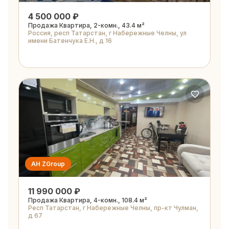
4 500 000 ₽
Продажа Квартира, 2-комн., 43.4 м²
Россия, респ Татарстан, г Набережные Челны, ул
имени Батенчука Е.Н., д 16
АН ZGroup
11 990 000 ₽
Продажа Квартира, 4-комн., 108.4 м²
Респ Татарстан, г Набережные Челны, пр-кт Чулман,
д 67