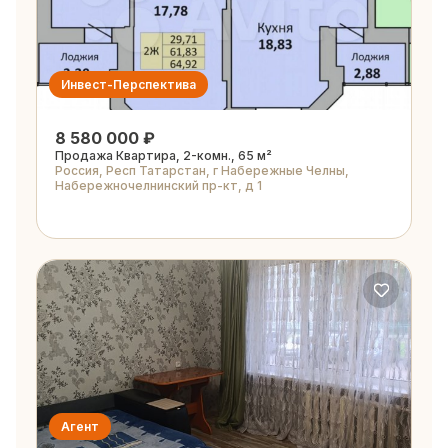
Инвест-Перспектива
8 580 000 ₽
Продажа Квартира, 2-комн., 65 м²
Россия, Респ Татарстан, г Набережные Челны,
Набережночелнинский пр-кт, д 1
Агент