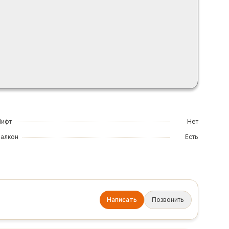
Лифт
Нет
Балкон
Есть
Написать
Позвонить