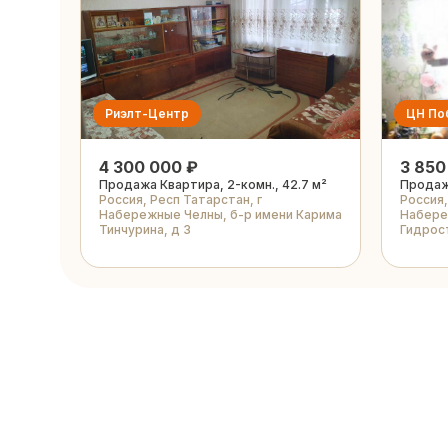
Риэлт-Центр
ЦН По
4 300 000 ₽
3 850
Продажа Квартира, 2-комн., 42.7 м²
Продажа
Россия, Респ Татарстан, г
Россия,
Набережные Челны, б-р имени Карима
Набере
Тинчурина, д 3
Гидрос