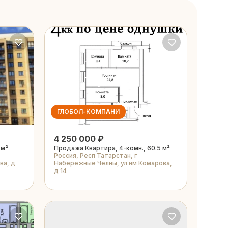
ГЛОБОЛ-КОМПАНИ
4 250 000 ₽
 м²
Продажа Квартира, 4-комн., 60.5 м²
Россия, Респ Татарстан, г
ва, д
Набережные Челны, ул им Комарова,
д 14