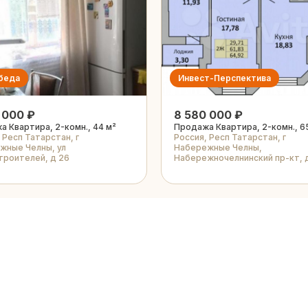
беда
Инвест-Перспектива
 000 ₽
8 580 000 ₽
 Квартира, 2-комн., 44 м²
Продажа Квартира, 2-комн., 6
 Респ Татарстан, г
Россия, Респ Татарстан, г
жные Челны, ул
Набережные Челны,
троителей, д 26
Набережночелнинский пр-кт, д