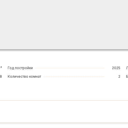
м²
Год постройки
2025
18
Количество комнат
2