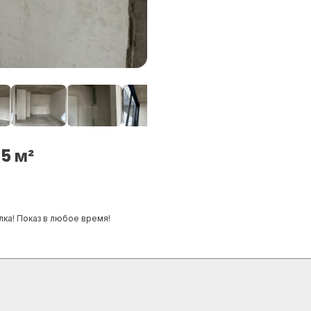
5 м²
лка! Показ в любое время!