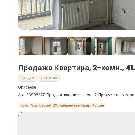
Продажа Квартира, 2-комн., 41.
Продам
Агентство
Описание
Арт. 93908227. Продажа квартиры евро -2! Предчистовая отде
пр-кт Московский, 37, Набережные Челны, Россия