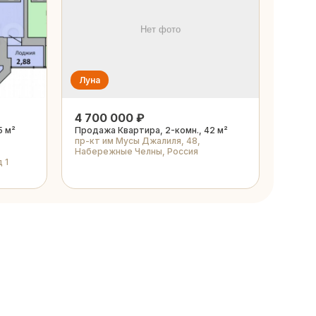
Луна
4 700 000 ₽
5 м²
Продажа Квартира, 2-комн., 42 м²
пр-кт им Мусы Джалиля, 48,
Набережные Челны, Россия
 1