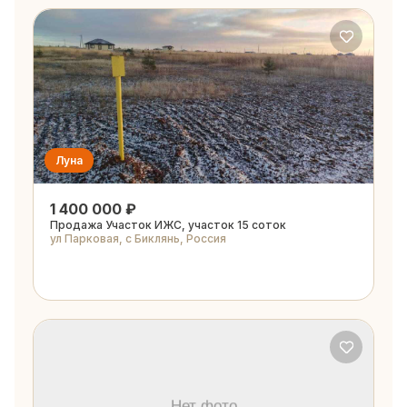
Луна
1 400 000 ₽
Продажа Участок ИЖС, участок 15 соток
ул Парковая, с Биклянь, Россия