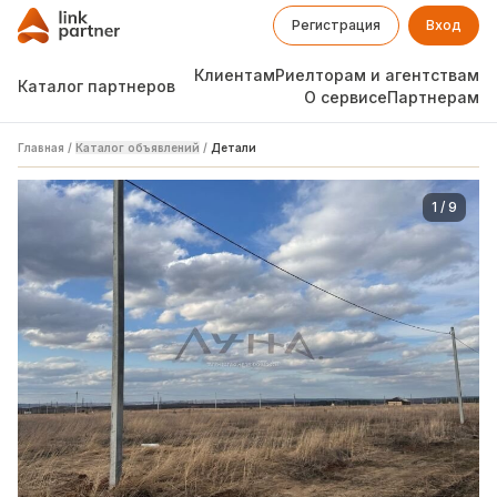
Регистрация
Вход
Клиентам
Риелторам и агентствам
Каталог партнеров
О сервисе
Партнерам
Главная
/
Каталог объявлений
/
Детали
1
/
9