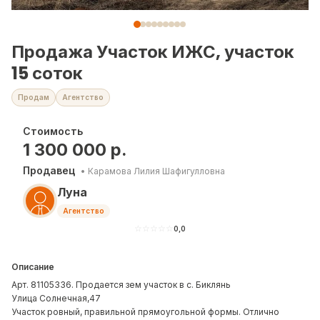
Продажа Участок ИЖС, участок
15 соток
Продам
Агентство
Стоимость
1 300 000
р.
Продавец
•
Карамова Лилия Шафигулловна
Луна
Агентство
☆
☆
☆
☆
☆
0,0
Описание
Арт. 81105336. Продается зем участок в с. Биклянь
Улица Солнечная,47
Участок ровный, правильной прямоугольной формы. Отлично