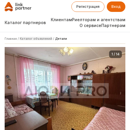
Регистрация
Вход
Клиентам
Риелторам и агентствам
Каталог партнеров
О сервисе
Партнерам
Главная
/
Каталог объявлений
/
Детали
1
/
14