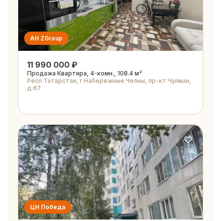
АН ZGroup
11 990 000 ₽
Продажа Квартира, 4-комн., 108.4 м²
Респ Татарстан, г Набережные Челны, пр-кт Чулман,
д 67
ЦН Победа