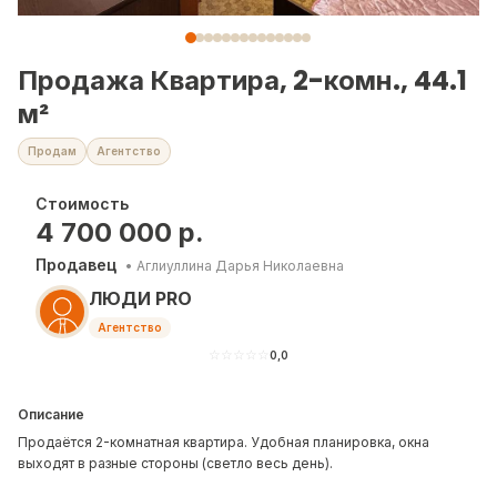
Продажа Квартира, 2-комн., 44.1
м²
Продам
Агентство
Стоимость
4 700 000
р.
Продавец
•
Аглиуллина Дарья Николаевна
ЛЮДИ PRO
Агентство
☆
☆
☆
☆
☆
0,0
Описание
Продаётся 2-комнатная квартира. Удобная планировка, окна
выходят в разные стороны (светло весь день).