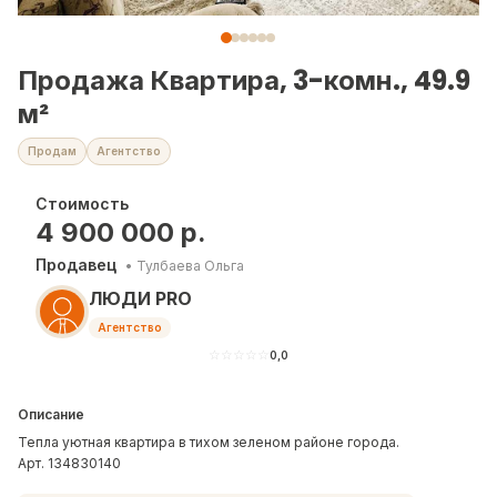
Продажа Квартира, 3-комн., 49.9
м²
Продам
Агентство
Стоимость
4 900 000
р.
Продавец
•
Тулбаева Ольга
ЛЮДИ PRO
Агентство
☆
☆
☆
☆
☆
0,0
Описание
Тепла уютная квартира в тихом зеленом районе города.
Арт. 134830140