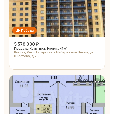
ЦН Победа
5 570 000 ₽
Продажа Квартира, 1-комн., 41 м²
Россия, Респ Татарстан, г Набережные Челны, ул
В.Гостева, д 7Б