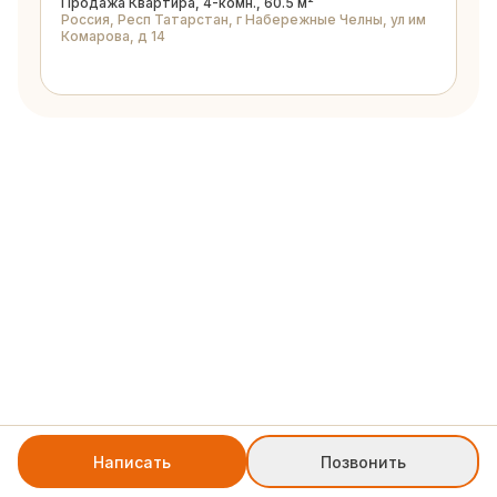
Продажа Квартира, 4-комн., 60.5 м²
Россия, Респ Татарстан, г Набережные Челны, ул им
Комарова, д 14
Написать
Позвонить