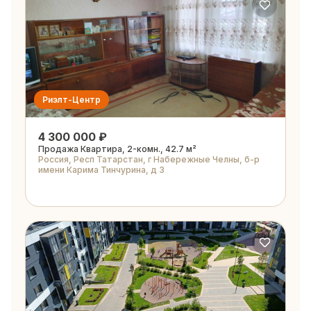
Риэлт-Центр
4 300 000 ₽
Продажа Квартира, 2-комн., 42.7 м²
Россия, Респ Татарстан, г Набережные Челны, б-р
имени Карима Тинчурина, д 3