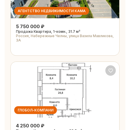
АГЕНТСТВО НЕДВИЖИМОСТИ КАМА
5 750 000 ₽
Продажа Квартира, 1-комн., 31.7 м²
Россия, Набережные Челны, улица Вазила Мавликова,
3А
ГЛОБОЛ-КОМПАНИ
4 250 000 ₽