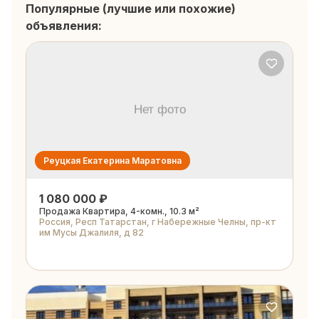
Популярные (лучшие или похожие)
объявления:
Реуцкая Екатерина Маратовна
1 080 000 ₽
Продажа Квартира, 4-комн., 10.3 м²
Россия, Респ Татарстан, г Набережные Челны, пр-кт
им Мусы Джалиля, д 82