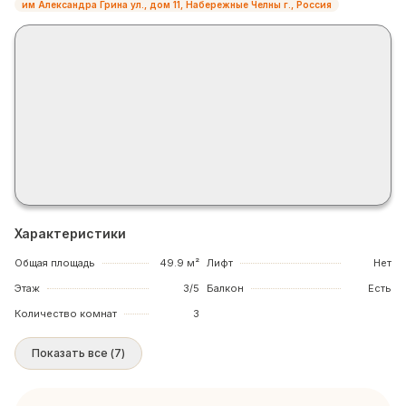
им Александра Грина ул., дом 11, Набережные Челны г., Россия
Характеристики
Общая площадь
49.9 м²
Лифт
Нет
Этаж
3/5
Балкон
Есть
Количество комнат
3
Показать все
(
7
)