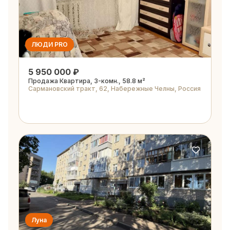
ЛЮДИ PRO
5 950 000 ₽
Продажа Квартира, 3-комн., 58.8 м²
Сармановский тракт, 62, Набережные Челны, Россия
Луна