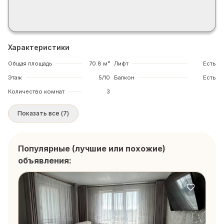
Характеристики
Общая площадь
70.8 м²
Лифт
Есть
Этаж
5/10
Балкон
Есть
Количество комнат
3
Показать все
(
7
)
Популярные (лучшие или похожие)
объявления: