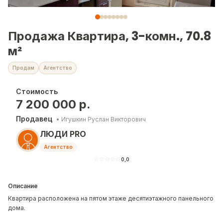
Продажа Квартира, 3-комн., 70.8
м²
Продам
Агентство
Стоимость
7 200 000
р.
Продавец
•
Игушкин Руслан Викторович
ЛЮДИ PRO
Агентство
☆
☆
☆
☆
☆
0,0
Описание
Квартира расположена на пятом этаже десятиэтажного панельного
дома.