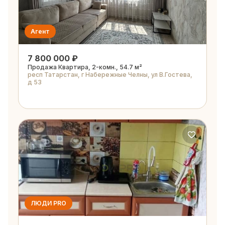
Агент
7 800 000 ₽
Продажа Квартира, 2-комн., 54.7 м²
респ Татарстан, г Набережные Челны, ул В.Гостева,
д 53
ЛЮДИ PRO