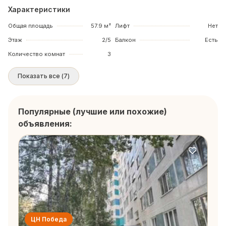
Характеристики
Общая площадь
57.9 м²
Лифт
Нет
Этаж
2/5
Балкон
Есть
Количество комнат
3
Показать все
(
7
)
Популярные (лучшие или похожие)
объявления:
ЦН Победа