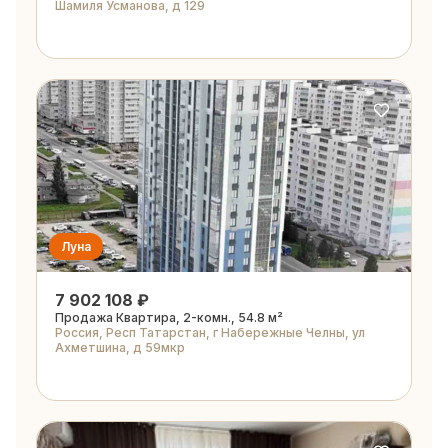
Шамиля Усманова, д 129
Луна
7 902 108 ₽
Продажа Квартира, 2-комн., 54.8 м²
Россия, Респ Татарстан, г Набережные Челны, ул
Ахметшина, д 59мкр