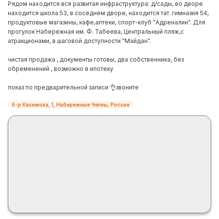
Рядом находится вся развитая инфраструктура: д/сады, во дворе
находится школа 53, в соседнем дворе, находится тат. гимназия 54,
продуктовые магазины, кафе,аптеки, спорт-клуб "Адреналин". Для
прогулок Набережная им. Ф. Табеева, Центральный пляж,с
атракционами, в шаговой доступности "Майдан".
чистая продажа , документы готовы, два собственника, без
обременений , возможно в ипотеку
показ по предварительной записи 👌звоните
б-р Касимова, 1, Набережные Челны, Россия