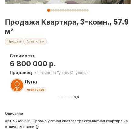
Продажа Квартира, 3-комн., 57.9
м²
Продам
Агентство
Стоимость
6 800 000
р.
Продавец
•
Шакирова Гузель Юнусовна
Луна
Агентство
☆
☆
☆
☆
☆
0,0
Описание
Арт. 92452616. Срочно уютная светлая трехкомнатная квартира на
отличном этаже 👌