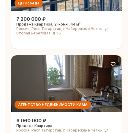
ЦН Победа
7 200 000 ₽
Продажа Квартира, 2-комн., 44 м²
Россия, Респ Татарстан, г Набережные Челны, ул
Вторая Береговая, д 35
АГЕНТСТВО НЕДВИЖИМОСТИ КАМА
6 060 000 ₽
Продажа Квартира
Россия, Респ Татарстан, г Набережные Челны, ул