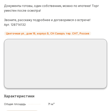
Документы готовы, один собственник, можно по ипотеке! Торг
уместен после осмотра!
Звоните, расскажу подробнее и договоримся о встрече!
Арт. 128714132
Цветочная ул., дом 16, корпус Б, СН Санаръ тер. СНТ, Россия
Характеристики
Общая площадь
71 м²