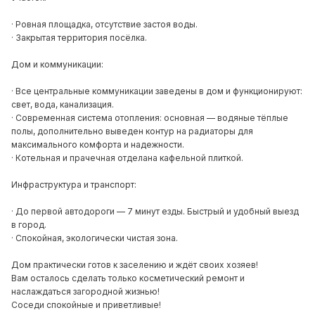
· Ровная площадка, отсутствие застоя воды.
· Закрытая территория посёлка.
Дом и коммуникации:
· Все центральные коммуникации заведены в дом и функционируют:
свет, вода, канализация.
· Современная система отопления: основная — водяные тёплые
полы, дополнительно выведен контур на радиаторы для
максимального комфорта и надежности.
· Котельная и прачечная отделана кафельной плиткой.
Инфраструктура и транспорт:
· До первой автодороги — 7 минут езды. Быстрый и удобный выезд
в город.
· Спокойная, экологически чистая зона.
Дом практически готов к заселению и ждёт своих хозяев!
Вам осталось сделать только косметический ремонт и
наслаждаться загородной жизнью!
Соседи спокойные и приветливые!