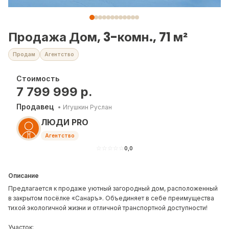
Продажа Дом, 3-комн., 71 м²
Продам
Агентство
Стоимость
7 799 999
р.
Продавец
•
Игушкин Руслан
ЛЮДИ PRO
Агентство
☆
☆
☆
☆
☆
0,0
Описание
Предлагается к продаже уютный загородный дом, расположенный
в закрытом посёлке «Санаръ». Объединяет в себе преимущества
тихой экологичной жизни и отличной транспортной доступности!
Участок: