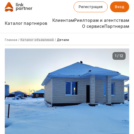
Регистрация
Вход
Клиентам
Риелторам и агентствам
Каталог партнеров
О сервисе
Партнерам
Главная
/
Каталог объявлений
/
Детали
1
/
12