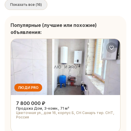
Показать все
(
16
)
Популярные (лучшие или похожие)
объявления:
ЛЮДИ PRO
7 800 000 ₽
Продажа Дом, 3-комн., 71 м²
Цветочная ул., дом 16, корпус Б, СН Санаръ тер. СНТ,
Россия