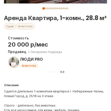
Аренда Квартира, 1-комн., 28.8 м²
Сдам
Агентство
Стоимость
20 000
р/мес
Продавец
•
Овчаренко Надежда
ЛЮДИ PRO
Агентство
☆
☆
☆
☆
☆
0,0
Описание
Сдается длительно 1-комнатная квартира в г. Набережные Челны,
Новый Город, д. 25/18 на 3 этаже.
Строго - длительно, без животных.
Есть все неоходимое для жизни : мебель, техника.