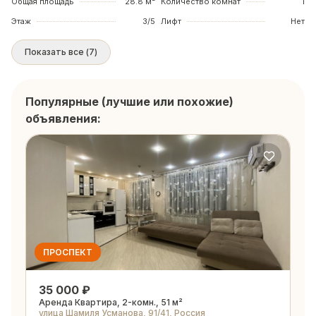
Общая площадь
28.8 м²
Количество комнат
1
Этаж
3/5
Лифт
Нет
Показать все
(
7
)
Популярные (лучшие или похожие)
объявления:
ПРОСПЕКТ
35 000 ₽
Аренда Квартира, 2-комн., 51 м²
улица Шамиля Усманова, 91/41, Россия