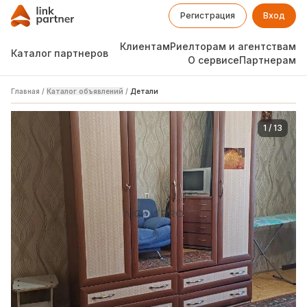
Регистрация
Вход
Клиентам
Риелторам и агентствам
Каталог партнеров
О сервисе
Партнерам
Главная
/
Каталог объявлений
/
Детали
1
/
13