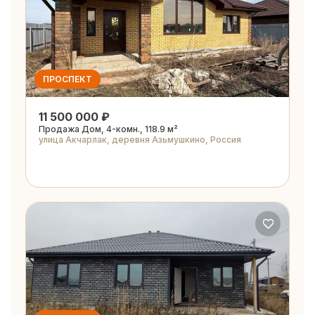
ПРОСПЕКТ
11 500 000 ₽
Продажа Дом, 4-комн., 118.9 м²
улица Акчарлак, деревня Азьмушкино, Россия