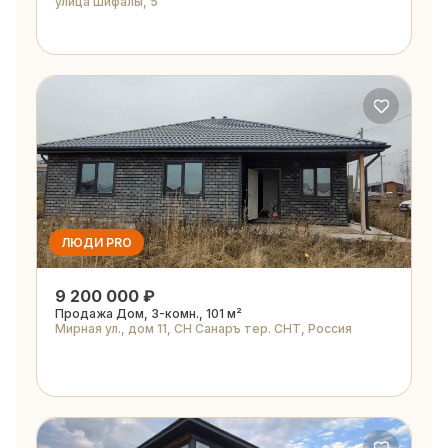
улица Шифалы, 5
ЛЮДИ PRO
9 200 000 ₽
Продажа Дом, 3-комн., 101 м²
Мирная ул., дом 11, СН Санаръ тер. СНТ, Россия