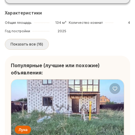
Характеристики
Общая площадь
134 м²
Количество комнат
4
Год постройки
2025
Показать все
(
16
)
Популярные (лучшие или похожие)
объявления:
Луна