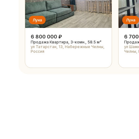
Луна
Луна
6 800 000 ₽
6 700
Продажа Квартира, 3-комн., 58.5 м²
Продажа
ул Татарстан, 13, Набережные Челны,
ул Шам
Россия
Челны,