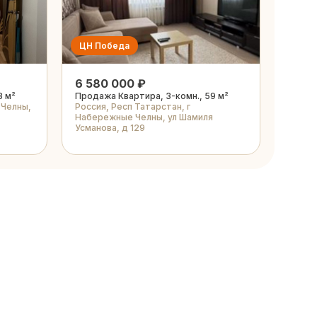
ЦН Победа
6 580 000 ₽
8 м²
Продажа Квартира, 3-комн., 59 м²
 Челны,
Россия, Респ Татарстан, г
Набережные Челны, ул Шамиля
Усманова, д 129