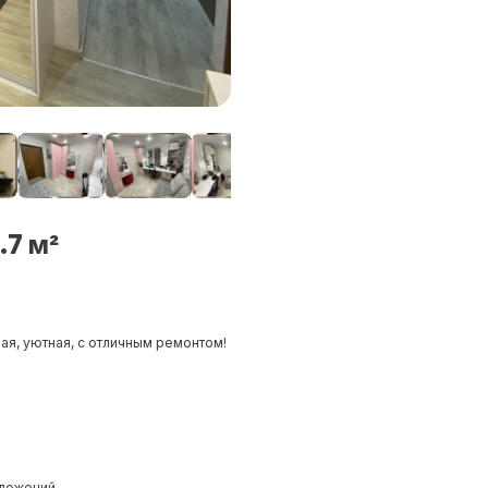
.7 м²
я, уютная, с отличным ремонтом!
вложений