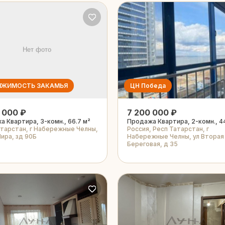
ИЖИМОСТЬ ЗАКАМЬЯ
ЦН Победа
 000 ₽
7 200 000 ₽
 Квартира, 3-комн., 66.7 м²
Продажа Квартира, 2-комн., 4
атарстан, г Набережные Челны,
Россия, Респ Татарстан, г
ира, зд 90Б
Набережные Челны, ул Вторая
Береговая, д 35