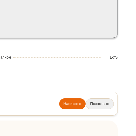
Балкон
Есть
Написать
Позвонить