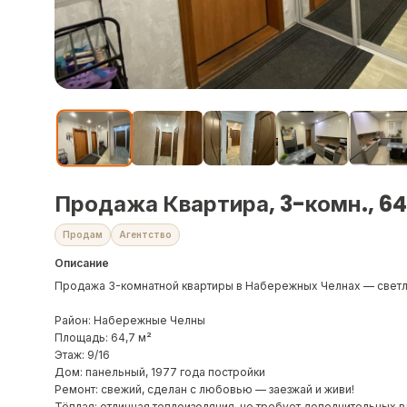
Продажа Квартира, 3-комн., 64
Продам
Агентство
Описание
Продажа 3-комнатной квартиры в Набережных Челнах — светла
Район: Набережные Челны
Площадь: 64,7 м²
Этаж: 9/16
Дом: панельный, 1977 года постройки
Ремонт: свежий, сделан с любовью — заезжай и живи!
Тёплая: отличная теплоизоляция, не требует дополнительных 