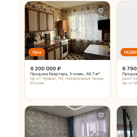
Луна
НЕДВ
6 200 000 ₽
6 790
Продажа Квартира, 3-комн., 66.7 м²
Продажа
пр-кт Чулман, 110, Набережные Челны,
респ Т
Россия
пр-кт М