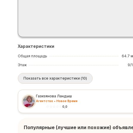
Характеристики
Общая площадь
64.7 
Этаж
9/
Показать все характеристики
(
10
)
Газизянова Ландыш
Агентство • Новое Время
☆
☆
☆
☆
☆
0,0
Популярные (лучшие или похожие) объявл