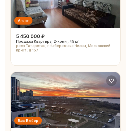
Агент
5 450 000 ₽
Продажа Квартира, 2-комн., 45 м²
респ Татарстан, г Набережные Челны, Московский
пр-кт, д 157
Ваш Выбор