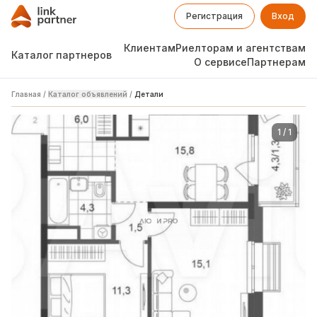
Регистрация
Вход
Клиентам
Риелторам и агентствам
Каталог партнеров
О сервисе
Партнерам
Главная
/
Каталог объявлений
/
Детали
1
/
1