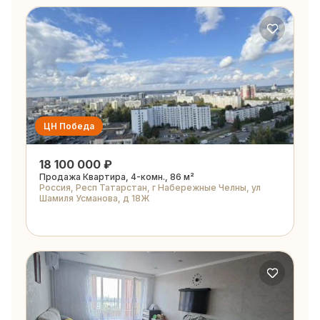
ЦН Победа
18 100 000 ₽
Продажа Квартира, 4-комн., 86 м²
Россия, Респ Татарстан, г Набережные Челны, ул
Шамиля Усманова, д 18Ж