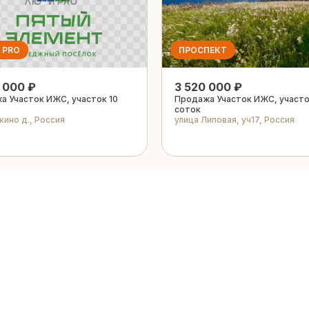
 PRO
ПРОСПЕКТ
 000 ₽
3 520 000 ₽
а Участок ИЖС, участок 10
Продажа Участок ИЖС, участо
соток
ино д., Россия
улица Липовая, уч17, Россия