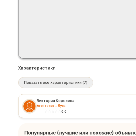
Характеристики
Показать все характеристики
(
7
)
Виктория Королева
Агентство • Луна
☆
☆
☆
☆
☆
0,0
Популярные (лучшие или похожие) объявл