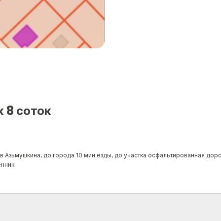
 8 соток
 Азьмушкина, до города 10 мин езды, до участка осфальтированная дорог
енник.