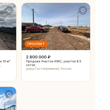
ПРОСПЕКТ
2 800 000 ₽
к 10 м²
Продажа Участок ИЖС, участок 8.5
,
соток
улица Гостеприимная, Россия