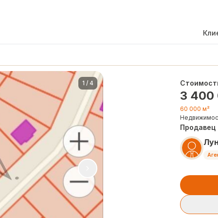
Кли
Стоимост
1
/
4
3 400
60 000 м²
Недвижимос
Продавец
Лу
Аге