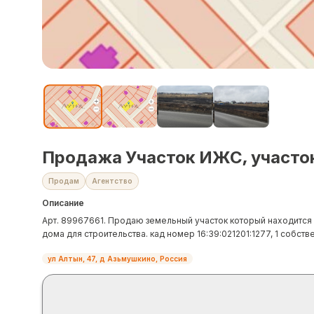
Продажа Участок ИЖС, участок
Продам
Агентство
Описание
Арт. 89967661. Продаю земельный участок который находится в
дома для строительства. кад номер 16:39:021201:1277, 1 собств
ул Алтын, 47, д Азьмушкино, Россия