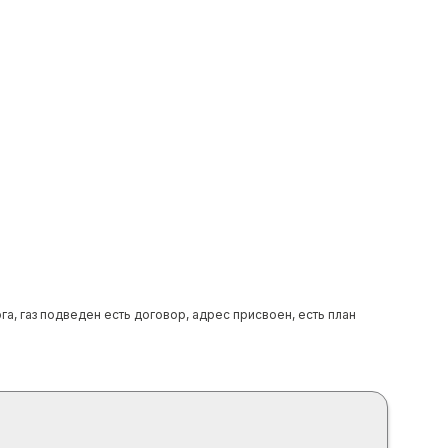
а, газ подведен есть договор, адрес присвоен, есть план