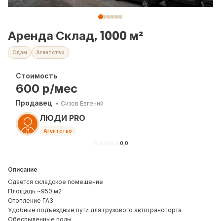
Аренда Склад, 1000 м²
Сдам
Агентство
Стоимость
600
р/мес
Продавец
•
Сизов Евгений
ЛЮДИ PRO
Агентство
☆
☆
☆
☆
☆
0,0
Описание
Сдается складское помещение
Площадь ~950 м2
Отопление ГАЗ
Удобные подъездные пути для грузового автотранспорта
Обеспыленные полы