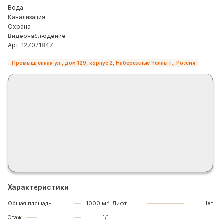
Вода
Канализация
Охрана
Видеонаблюдение
Арт. 127071847
Промышленная ул., дом 129, корпус 2, Набережные Челны г., Россия
Характеристики
Общая площадь
1000 м²
Лифт
Нет
Этаж
1/1